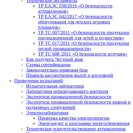
Технические регламенты
ТР ЕАЭС 038/2016 «О безопасности
аттракционов»
ТР ЕАЭС 042/2017 «О безопасности
оборудования для детских игровых
площадок»
ТР ТС 007/2011 «О безопасности продукции,
предназначенной для детей и подростков»
ТР ТС 017/2011 «О безопасности продукции
легкой промышленности»
ТР ТС 008 /2011 «О безопасности игрушек»
Как получить Честный знак
Схемы сертификации
Законодательно-правовая база
Правила рассмотрения жалоб и апелляций
Проведение испытаний
Испытательная лаборатория
Лаборатория неразрушающего контроля
Экспертиза промышленной безопасности
Экспертиза промышленной безопасности кранов и
подъемных сооружений
Электролаборатория
Проверка качества электроэнергии
Энергоаудит и программа энергосбережения
Техническое освидетельствование аттракционов