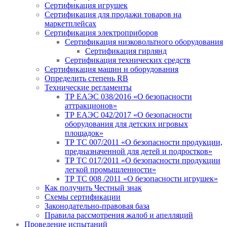
Сертификация игрушек
Сертификация для продажи товаров на
маркетплейсах
Сертификация электроприборов
Сертификация низковольтного оборудования
Сертификация гирлянд
Сертификация технических средств
Сертификация машин и оборудования
Определить степень RB
Технические регламенты
ТР ЕАЭС 038/2016 «О безопасности
аттракционов»
ТР ЕАЭС 042/2017 «О безопасности
оборудования для детских игровых
площадок»
ТР ТС 007/2011 «О безопасности продукции,
предназначенной для детей и подростков»
ТР ТС 017/2011 «О безопасности продукции
легкой промышленности»
ТР ТС 008 /2011 «О безопасности игрушек»
Как получить Честный знак
Схемы сертификации
Законодательно-правовая база
Правила рассмотрения жалоб и апелляций
Проведение испытаний