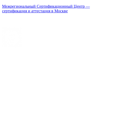
Межрегиональный Сертификационный Центр —
сертификация и аттестация в Москве
Меню