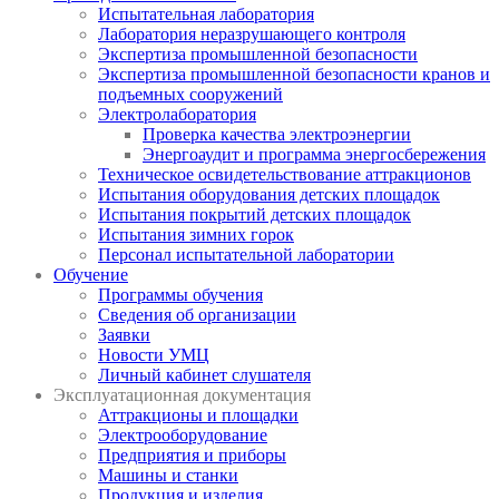
Испытательная лаборатория
Лаборатория неразрушающего контроля
Экспертиза промышленной безопасности
Экспертиза промышленной безопасности кранов и
подъемных сооружений
Электролаборатория
Проверка качества электроэнергии
Энергоаудит и программа энергосбережения
Техническое освидетельствование аттракционов
Испытания оборудования детских площадок
Испытания покрытий детских площадок
Испытания зимних горок
Персонал испытательной лаборатории
Обучение
Программы обучения
Сведения об организации
Заявки
Новости УМЦ
Личный кабинет слушателя
Эксплуатационная документация
Аттракционы и площадки
Электрооборудование
Предприятия и приборы
Машины и станки
Продукция и изделия