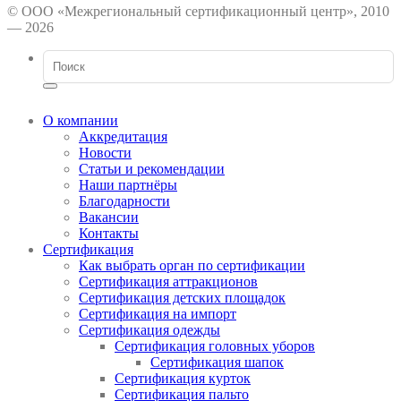
© ООО «Межрегиональный сертификационный центр», 2010
— 2026
О компании
Аккредитация
Новости
Статьи и рекомендации
Наши партнёры
Благодарности
Вакансии
Контакты
Сертификация
Как выбрать орган по сертификации
Сертификация аттракционов
Сертификация детских площадок
Сертификация на импорт
Сертификация одежды
Сертификация головных уборов
Сертификация шапок
Сертификация курток
Сертификация пальто