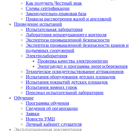
Как получить Честный знак
Схемы сертификации
Законодательно-правовая база
Правила рассмотрения жалоб и апелляций
Проведение испытаний
Испытательная лаборатория
Лаборатория неразрушающего контроля
Экспертиза промышленной безопасности
Экспертиза промышленной безопасности кранов и
подъемных сооружений
Электролаборатория
Проверка качества электроэнергии
Энергоаудит и программа энергосбережения
Техническое освидетельствование аттракционов
Испытания оборудования детских площадок
Испытания покрытий детских площадок
Испытания зимних горок
Персонал испытательной лаборатории
Обучение
Программы обучения
Сведения об организации
Заявки
Новости УМЦ
Личный кабинет слушателя
Эксплуатационная документация