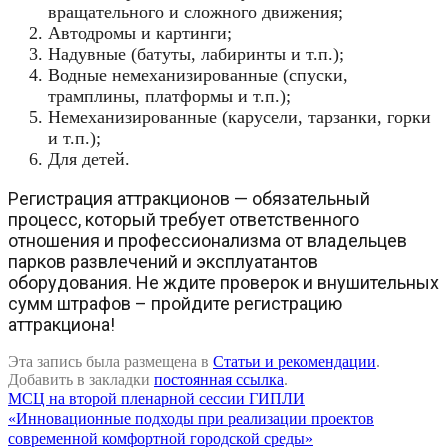
вращательного и сложного движения;
Автодромы и картинги;
Надувные (батуты, лабиринты и т.п.);
Водные немеханизированные (спуски,
трамплины, платформы и т.п.);
Немеханизированные (карусели, тарзанки, горки
и т.п.);
Для детей.
Регистрация аттракционов — обязательный
процесс, который требует ответственного
отношения и профессионализма от владельцев
парков развлечений и эксплуатантов
оборудования. Не ждите проверок и внушительных
сумм штрафов – пройдите регистрацию
аттракциона!
Эта запись была размещена в
Статьи и рекомендации
.
Добавить в закладки
постоянная ссылка
.
МСЦ на второй пленарной сессии ГИПЛИ
«Инновационные подходы при реализации проектов
современной комфортной городской среды»