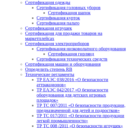
Сертификация одежды
Сертификация головных уборов
Сертификация шапок
Сертификация курток
Сертификация пальто
Сертификация игрушек
Сертификация для продажи товаров на
маркетплейсах
Сертификация электроприборов
Сертификация низковольтного оборудования
Сертификация гирлянд
Сертификация технических средств
Сертификация машин и оборудования
Определить степень RB
Технические регламенты
ТР ЕАЭС 038/2016 «О безопасности
аттракционов»
ТР ЕАЭС 042/2017 «О безопасности
оборудования для детских игровых
площадок»
ТР ТС 007/2011 «О безопасности продукции,
предназначенной для детей и подростков»
ТР ТС 017/2011 «О безопасности продукции
легкой промышленности»
ТР ТС 008 /2011 «О безопасности игрушек»