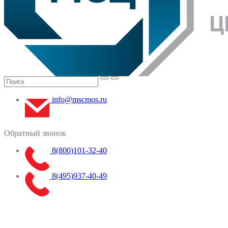
info@mscmos.ru
Обратный звонок
8(800)101-32-40
8(495)937-40-49
Меню