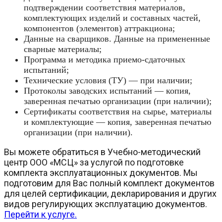
подтверждении соответствия материалов,
комплектующих изделий и составных частей,
компонентов (элементов) аттракциона;
Данные на сварщиков. Данные на примененные
сварные материалы;
Программа и методика приемо-сдаточных
испытаний;
Технические условия (ТУ) — при наличии;
Протоколы заводских испытаний — копия,
заверенная печатью организации (при наличии);
Сертификаты соответствия на сырье, материалы
и комплектующие — копия, заверенная печатью
организации (при наличии).
Вы можете обратиться в Учебно-методический
центр ООО «МСЦ» за услугой по подготовке
комплекта эксплуатационных документов. Мы
подготовим для Вас полный комплект документов
для целей сертификации, декларирования и других
видов регулирующих эксплуатацию документов.
Перейти к услуге.