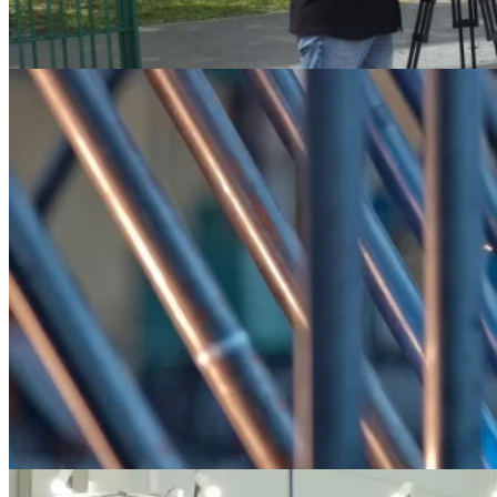
Испытания аттракционов крупным
планом: «Страна советов» в парке
«Аттра Лэнд»
2026-07-02