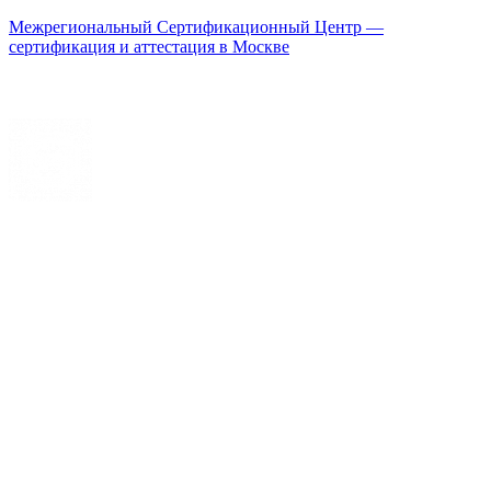
Межрегиональный Сертификационный Центр —
сертификация и аттестация в Москве
Меню