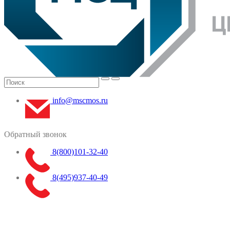
info@mscmos.ru
Обратный звонок
8(800)101-32-40
8(495)937-40-49
Меню