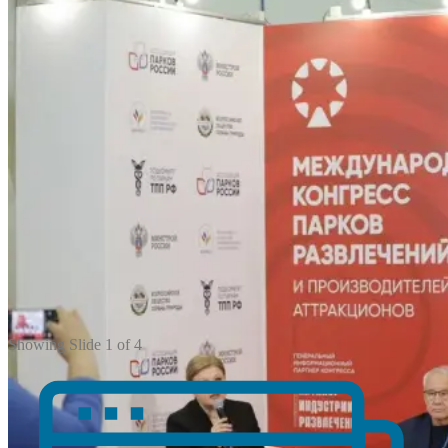
Анализ производства при
сертификации: почему «закрыть
глаза» уже не работает
2026-06-11
Showing Slide 1 of 4