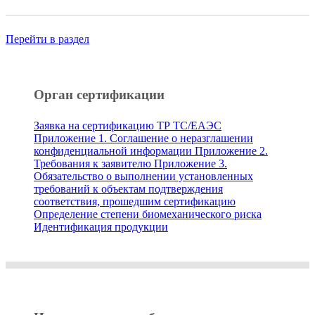
Перейти в раздел
Орган сертификации
Заявка на сертификацию ТР ТС/ЕАЭС
Приложение 1. Соглашение о неразглашении
конфиденциальной информации
Приложение 2.
Требования к заявителю
Приложение 3.
Обязательство о выполнении установленных
требований к объектам подтверждения
соответствия, прошедшим сертификацию
Определение степени биомеханического риска
Идентификация продукции