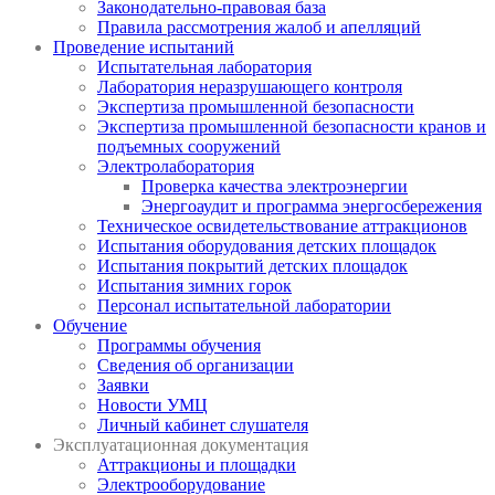
Законодательно-правовая база
Правила рассмотрения жалоб и апелляций
Проведение испытаний
Испытательная лаборатория
Лаборатория неразрушающего контроля
Экспертиза промышленной безопасности
Экспертиза промышленной безопасности кранов и
подъемных сооружений
Электролаборатория
Проверка качества электроэнергии
Энергоаудит и программа энергосбережения
Техническое освидетельствование аттракционов
Испытания оборудования детских площадок
Испытания покрытий детских площадок
Испытания зимних горок
Персонал испытательной лаборатории
Обучение
Программы обучения
Сведения об организации
Заявки
Новости УМЦ
Личный кабинет слушателя
Эксплуатационная документация
Аттракционы и площадки
Электрооборудование