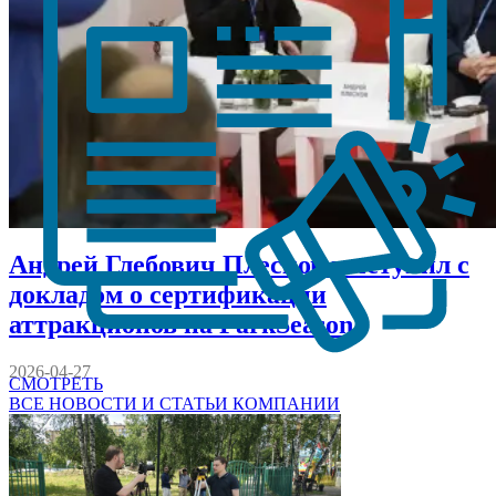
Андрей Глебович Плесков выступил с
докладом о сертификации
аттракционов на ParkSeason
2026-04-27
СМОТРЕТЬ
ВСЕ НОВОСТИ И СТАТЬИ КОМПАНИИ