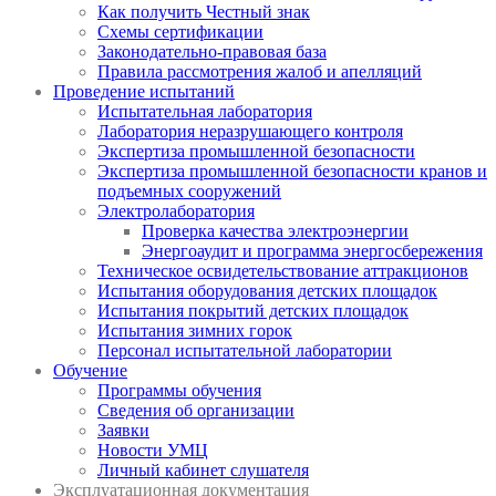
Как получить Честный знак
Схемы сертификации
Законодательно-правовая база
Правила рассмотрения жалоб и апелляций
Проведение испытаний
Испытательная лаборатория
Лаборатория неразрушающего контроля
Экспертиза промышленной безопасности
Экспертиза промышленной безопасности кранов и
подъемных сооружений
Электролаборатория
Проверка качества электроэнергии
Энергоаудит и программа энергосбережения
Техническое освидетельствование аттракционов
Испытания оборудования детских площадок
Испытания покрытий детских площадок
Испытания зимних горок
Персонал испытательной лаборатории
Обучение
Программы обучения
Сведения об организации
Заявки
Новости УМЦ
Личный кабинет слушателя
Эксплуатационная документация