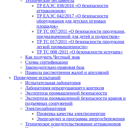
Технические регламенты
ТР ЕАЭС 038/2016 «О безопасности
аттракционов»
ТР ЕАЭС 042/2017 «О безопасности
оборудования для детских игровых
площадок»
ТР ТС 007/2011 «О безопасности продукции,
предназначенной для детей и подростков»
ТР ТС 017/2011 «О безопасности продукции
легкой промышленности»
ТР ТС 008 /2011 «О безопасности игрушек»
Как получить Честный знак
Схемы сертификации
Законодательно-правовая база
Правила рассмотрения жалоб и апелляций
Проведение испытаний
Испытательная лаборатория
Лаборатория неразрушающего контроля
Экспертиза промышленной безопасности
Экспертиза промышленной безопасности кранов и
подъемных сооружений
Электролаборатория
Проверка качества электроэнергии
Энергоаудит и программа энергосбережения
Техническое освидетельствование аттракционов