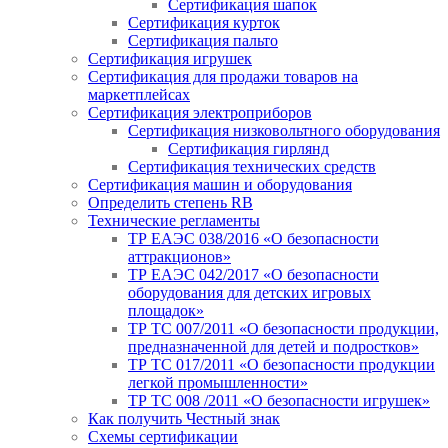
Сертификация шапок
Сертификация курток
Сертификация пальто
Сертификация игрушек
Сертификация для продажи товаров на
маркетплейсах
Сертификация электроприборов
Сертификация низковольтного оборудования
Сертификация гирлянд
Сертификация технических средств
Сертификация машин и оборудования
Определить степень RB
Технические регламенты
ТР ЕАЭС 038/2016 «О безопасности
аттракционов»
ТР ЕАЭС 042/2017 «О безопасности
оборудования для детских игровых
площадок»
ТР ТС 007/2011 «О безопасности продукции,
предназначенной для детей и подростков»
ТР ТС 017/2011 «О безопасности продукции
легкой промышленности»
ТР ТС 008 /2011 «О безопасности игрушек»
Как получить Честный знак
Схемы сертификации