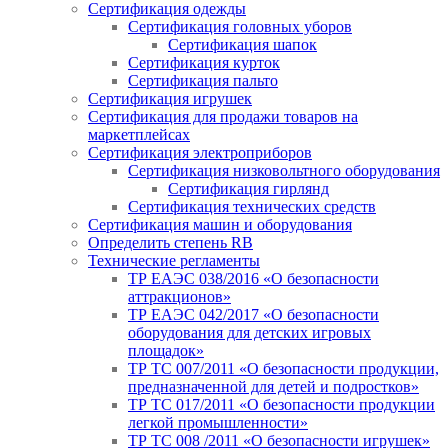
Сертификация одежды
Сертификация головных уборов
Сертификация шапок
Сертификация курток
Сертификация пальто
Сертификация игрушек
Сертификация для продажи товаров на
маркетплейсах
Сертификация электроприборов
Сертификация низковольтного оборудования
Сертификация гирлянд
Сертификация технических средств
Сертификация машин и оборудования
Определить степень RB
Технические регламенты
ТР ЕАЭС 038/2016 «О безопасности
аттракционов»
ТР ЕАЭС 042/2017 «О безопасности
оборудования для детских игровых
площадок»
ТР ТС 007/2011 «О безопасности продукции,
предназначенной для детей и подростков»
ТР ТС 017/2011 «О безопасности продукции
легкой промышленности»
ТР ТС 008 /2011 «О безопасности игрушек»