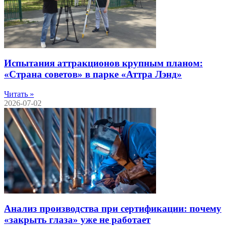
Испытания аттракционов крупным планом:
«Страна советов» в парке «Аттра Лэнд»
Читать »
2026-07-02
Анализ производства при сертификации: почему
«закрыть глаза» уже не работает