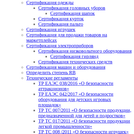
Сертификация одежды
Сертификация головных уборов
Сертификация шапок
Сертификация курток
Сертификация пальто
Сертификация игрушек
Сертификация для продажи товаров на
маркетплейсах
Сертификация электроприборов
Сертификация низковольтного оборудования
Сертификация гирлянд
Сертификация технических средств
Сертификация машин и оборудования
Определить степень RB
Технические регламенты
ТР ЕАЭС 038/2016 «О безопасности
аттракционов»
ТР ЕАЭС 042/2017 «О безопасности
оборудования для детских игровых
площадок»
ТР ТС 007/2011 «О безопасности продукции,
предназначенной для детей и подростков»
ТР ТС 017/2011 «О безопасности продукции
легкой промышленности»
ТР ТС 008 /2011 «О безопасности игрушек»