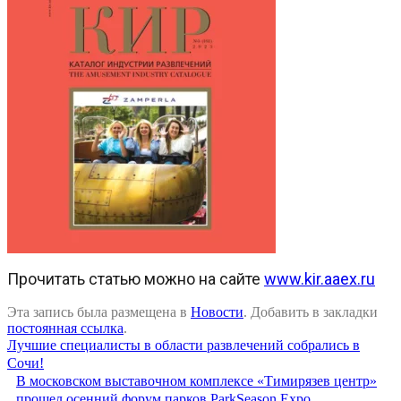
Прочитать статью можно на сайте
www.kir.aaex.ru
Эта запись была размещена в
Новости
. Добавить в закладки
постоянная ссылка
.
Лучшие специалисты в области развлечений собрались в
Сочи!
В московском выставочном комплексе «Тимирязев центр»
прошел осенний форум парков ParkSeason Expo