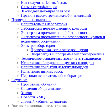
Как получить Честный знак
Схемы сертификации
Законодательно-правовая база
Правила рассмотрения жалоб и апелляций
Проведение испытаний
Испытательная лаборатория
Лаборатория неразрушающего контроля
Экспертиза промышленной безопасности
Экспертиза промышленной безопасности кранов и
подъемных сооружений
Электролаборатория
Проверка качества электроэнергии
Энергоаудит и программа энергосбережения
Техническое освидетельствование аттракционов
Испытания оборудования детских площадок
Испытания покрытий детских площадок
Испытания зимних горок
Персонал испытательной лаборатории
Обучение
Программы обучения
Сведения об организации
Заявки
Новости УМЦ
Личный кабинет слушателя
Эксплуатационная документация