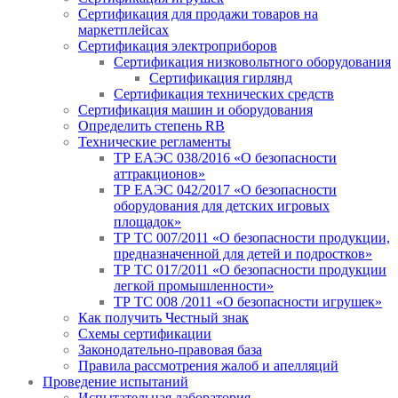
Сертификация для продажи товаров на
маркетплейсах
Сертификация электроприборов
Сертификация низковольтного оборудования
Сертификация гирлянд
Сертификация технических средств
Сертификация машин и оборудования
Определить степень RB
Технические регламенты
ТР ЕАЭС 038/2016 «О безопасности
аттракционов»
ТР ЕАЭС 042/2017 «О безопасности
оборудования для детских игровых
площадок»
ТР ТС 007/2011 «О безопасности продукции,
предназначенной для детей и подростков»
ТР ТС 017/2011 «О безопасности продукции
легкой промышленности»
ТР ТС 008 /2011 «О безопасности игрушек»
Как получить Честный знак
Схемы сертификации
Законодательно-правовая база
Правила рассмотрения жалоб и апелляций
Проведение испытаний
Испытательная лаборатория