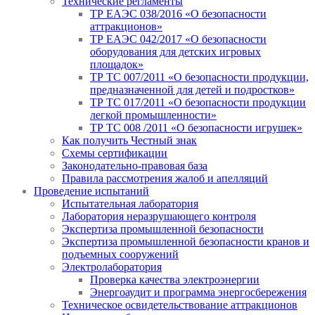
Технические регламенты
ТР ЕАЭС 038/2016 «О безопасности
аттракционов»
ТР ЕАЭС 042/2017 «О безопасности
оборудования для детских игровых
площадок»
ТР ТС 007/2011 «О безопасности продукции,
предназначенной для детей и подростков»
ТР ТС 017/2011 «О безопасности продукции
легкой промышленности»
ТР ТС 008 /2011 «О безопасности игрушек»
Как получить Честный знак
Схемы сертификации
Законодательно-правовая база
Правила рассмотрения жалоб и апелляций
Проведение испытаний
Испытательная лаборатория
Лаборатория неразрушающего контроля
Экспертиза промышленной безопасности
Экспертиза промышленной безопасности кранов и
подъемных сооружений
Электролаборатория
Проверка качества электроэнергии
Энергоаудит и программа энергосбережения
Техническое освидетельствование аттракционов