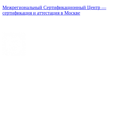
Межрегиональный Сертификационный Центр —
сертификация и аттестация в Москве
Меню