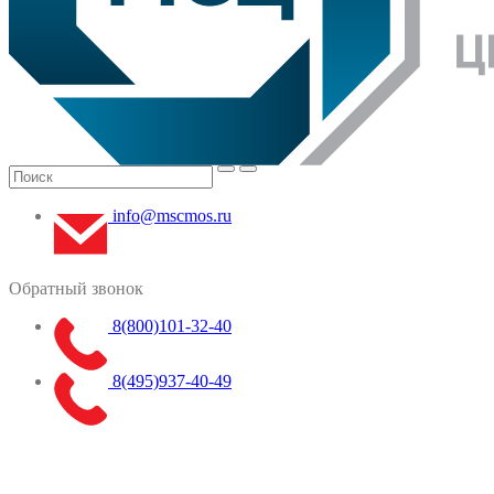
info@mscmos.ru
Обратный звонок
8(800)101-32-40
8(495)937-40-49
Меню