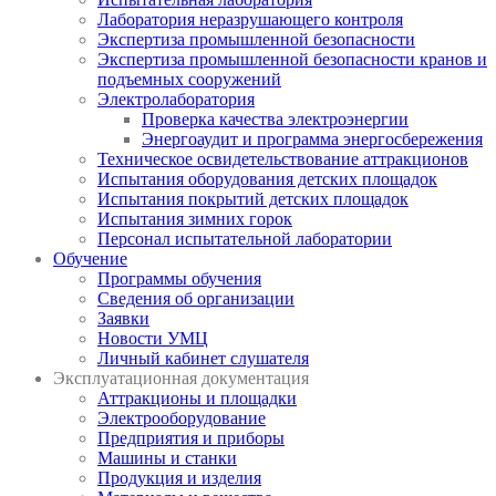
Лаборатория неразрушающего контроля
Экспертиза промышленной безопасности
Экспертиза промышленной безопасности кранов и
подъемных сооружений
Электролаборатория
Проверка качества электроэнергии
Энергоаудит и программа энергосбережения
Техническое освидетельствование аттракционов
Испытания оборудования детских площадок
Испытания покрытий детских площадок
Испытания зимних горок
Персонал испытательной лаборатории
Обучение
Программы обучения
Сведения об организации
Заявки
Новости УМЦ
Личный кабинет слушателя
Эксплуатационная документация
Аттракционы и площадки
Электрооборудование
Предприятия и приборы
Машины и станки
Продукция и изделия