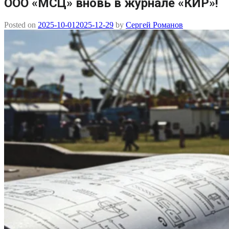
ООО «МСЦ» вновь в журнале «КИР»!
Posted on
2025-10-01
2025-12-29
by
Сергей Романов