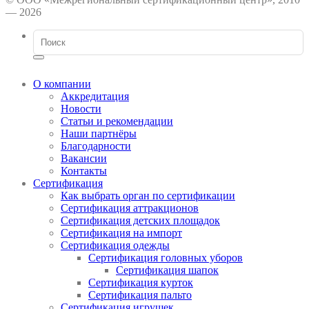
— 2026
О компании
Аккредитация
Новости
Статьи и рекомендации
Наши партнёры
Благодарности
Вакансии
Контакты
Сертификация
Как выбрать орган по сертификации
Сертификация аттракционов
Сертификация детских площадок
Сертификация на импорт
Сертификация одежды
Сертификация головных уборов
Сертификация шапок
Сертификация курток
Сертификация пальто
Сертификация игрушек