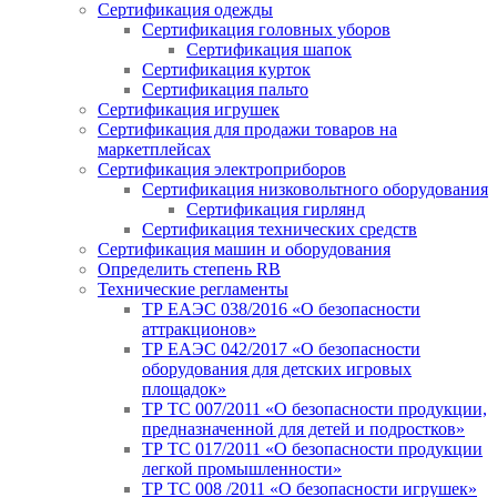
Сертификация одежды
Сертификация головных уборов
Сертификация шапок
Сертификация курток
Сертификация пальто
Сертификация игрушек
Сертификация для продажи товаров на
маркетплейсах
Сертификация электроприборов
Сертификация низковольтного оборудования
Сертификация гирлянд
Сертификация технических средств
Сертификация машин и оборудования
Определить степень RB
Технические регламенты
ТР ЕАЭС 038/2016 «О безопасности
аттракционов»
ТР ЕАЭС 042/2017 «О безопасности
оборудования для детских игровых
площадок»
ТР ТС 007/2011 «О безопасности продукции,
предназначенной для детей и подростков»
ТР ТС 017/2011 «О безопасности продукции
легкой промышленности»
ТР ТС 008 /2011 «О безопасности игрушек»