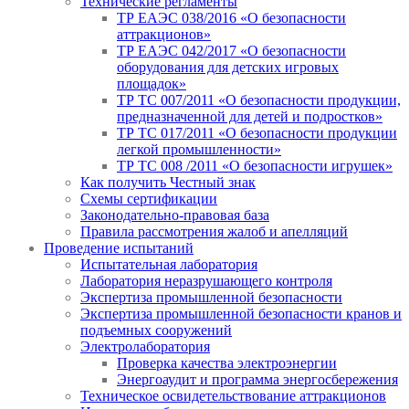
Технические регламенты
ТР ЕАЭС 038/2016 «О безопасности
аттракционов»
ТР ЕАЭС 042/2017 «О безопасности
оборудования для детских игровых
площадок»
ТР ТС 007/2011 «О безопасности продукции,
предназначенной для детей и подростков»
ТР ТС 017/2011 «О безопасности продукции
легкой промышленности»
ТР ТС 008 /2011 «О безопасности игрушек»
Как получить Честный знак
Схемы сертификации
Законодательно-правовая база
Правила рассмотрения жалоб и апелляций
Проведение испытаний
Испытательная лаборатория
Лаборатория неразрушающего контроля
Экспертиза промышленной безопасности
Экспертиза промышленной безопасности кранов и
подъемных сооружений
Электролаборатория
Проверка качества электроэнергии
Энергоаудит и программа энергосбережения
Техническое освидетельствование аттракционов