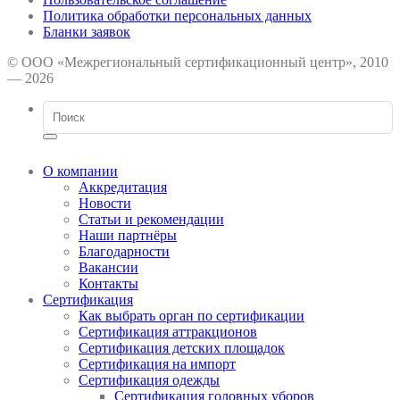
Политика обработки персональных данных
Бланки заявок
© ООО «Межрегиональный сертификационный центр», 2010
— 2026
О компании
Аккредитация
Новости
Статьи и рекомендации
Наши партнёры
Благодарности
Вакансии
Контакты
Сертификация
Как выбрать орган по сертификации
Сертификация аттракционов
Сертификация детских площадок
Сертификация на импорт
Сертификация одежды
Сертификация головных уборов