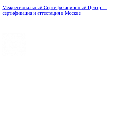
Межрегиональный Сертификационный Центр —
сертификация и аттестация в Москве
Меню