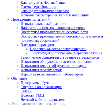
Как получить Честный знак
Схемы сертификации
Законодательно-правовая база
Правила рассмотрения жалоб и апелляций
Проведение испытаний
Испытательная лаборатория
Лаборатория неразрушающего контроля
Экспертиза промышленной безопасности
Экспертиза промышленной безопасности кранов и
подъемных сооружений
Электролаборатория
Проверка качества электроэнергии
Энергоаудит и программа энергосбережения
Техническое освидетельствование аттракционов
Испытания оборудования детских площадок
Испытания покрытий детских площадок
Испытания зимних горок
Персонал испытательной лаборатории
Обучение
Программы обучения
Сведения об организации
Заявки
Новости УМЦ
Личный кабинет слушателя
Эксплуатационная документация