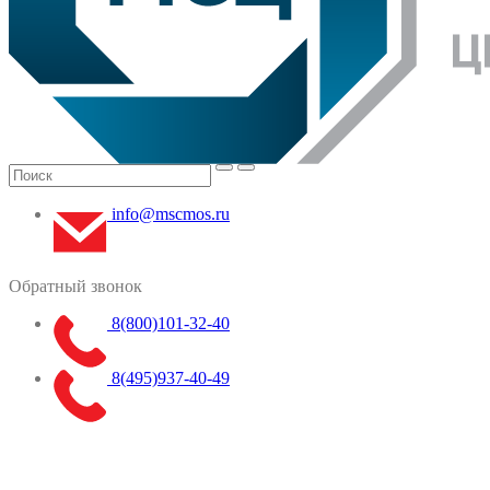
info@mscmos.ru
Обратный звонок
8(800)101-32-40
8(495)937-40-49
Меню