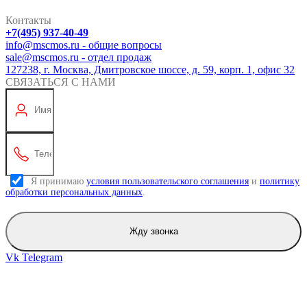
Контакты
+7(495) 937-40-49
info@mscmos.ru - общие вопросы
sale@mscmos.ru - отдел продаж
127238, г. Москва, Дмитровское шоссе, д. 59, корп. 1, офис 32
СВЯЗАТЬСЯ С НАМИ
Я принимаю
условия пользовательского соглашения
и
политику
обработки персональных данных
.
Жду звонка
Vk
Telegram