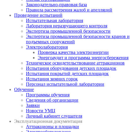
Законодательно-правовая база
Правила рассмотрения жалоб и апелляций
Проведение испытаний
Испытательная лаборатория
Лаборатория неразрушающего контроля
Экспертиза промышленной безопасности
Экспертиза промышленной безопасности кранов и
подъемных сооружений
Электролаборатория
Проверка качества электроэнергии
Энергоаудит и программа энергосбережения
Техническое освидетельствование аттракционов
Испытания оборудования детских площадок
Испытания покрытий детских площадок
Испытания зимних горок
Персонал испытательной лаборатории
Обучение
Программы обучения
Сведения об организации
Заявки
Новости УМЦ
Личный кабинет слушателя
Эксплуатационная документация
Аттракционы и площадки
Электрооборудование