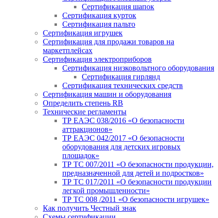
Сертификация шапок
Сертификация курток
Сертификация пальто
Сертификация игрушек
Сертификация для продажи товаров на
маркетплейсах
Сертификация электроприборов
Сертификация низковольтного оборудования
Сертификация гирлянд
Сертификация технических средств
Сертификация машин и оборудования
Определить степень RB
Технические регламенты
ТР ЕАЭС 038/2016 «О безопасности
аттракционов»
ТР ЕАЭС 042/2017 «О безопасности
оборудования для детских игровых
площадок»
ТР ТС 007/2011 «О безопасности продукции,
предназначенной для детей и подростков»
ТР ТС 017/2011 «О безопасности продукции
легкой промышленности»
ТР ТС 008 /2011 «О безопасности игрушек»
Как получить Честный знак
Схемы сертификации