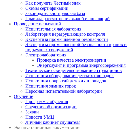
Как получить Честный знак
Схемы сертификации
Законодательно-правовая база
Правила рассмотрения жалоб и апелляций
Проведение испытаний
Испытательная лаборатория
Лаборатория неразрушающего контроля
Экспертиза промышленной безопасности
Экспертиза промышленной безопасности кранов и
подъемных сооружений
Электролаборатория
Проверка качества электроэнергии
Энергоаудит и программа энергосбережения
Техническое освидетельствование аттракционов
Испытания оборудования детских площадок
Испытания покрытий детских площадок
Испытания зимних горок
Персонал испытательной лаборатории
Обучение
Программы обучения
Сведения об организации
Заявки
Новости УМЦ
Личный кабинет слушателя
Эксплуатационная документация