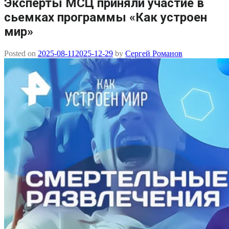
Эксперты МСЦ приняли участие в
сьемках программы «Как устроен
мир»
Posted on
2025-08-11
2025-12-29
by
Сергей Романов