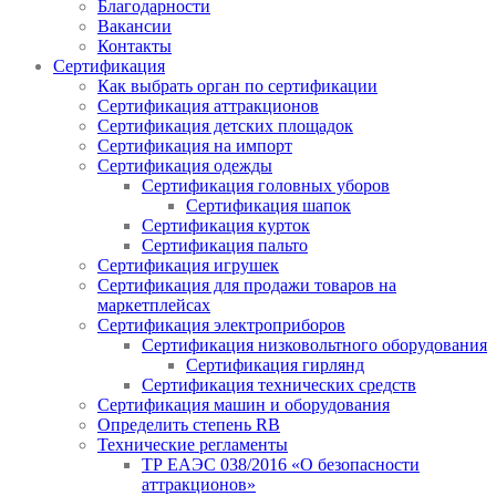
Благодарности
Вакансии
Контакты
Сертификация
Как выбрать орган по сертификации
Сертификация аттракционов
Сертификация детских площадок
Сертификация на импорт
Сертификация одежды
Сертификация головных уборов
Сертификация шапок
Сертификация курток
Сертификация пальто
Сертификация игрушек
Сертификация для продажи товаров на
маркетплейсах
Сертификация электроприборов
Сертификация низковольтного оборудования
Сертификация гирлянд
Сертификация технических средств
Сертификация машин и оборудования
Определить степень RB
Технические регламенты
ТР ЕАЭС 038/2016 «О безопасности
аттракционов»