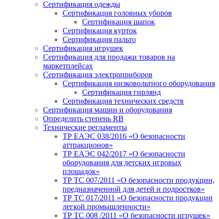
Сертификация одежды
Сертификация головных уборов
Сертификация шапок
Сертификация курток
Сертификация пальто
Сертификация игрушек
Сертификация для продажи товаров на
маркетплейсах
Сертификация электроприборов
Сертификация низковольтного оборудования
Сертификация гирлянд
Сертификация технических средств
Сертификация машин и оборудования
Определить степень RB
Технические регламенты
ТР ЕАЭС 038/2016 «О безопасности
аттракционов»
ТР ЕАЭС 042/2017 «О безопасности
оборудования для детских игровых
площадок»
ТР ТС 007/2011 «О безопасности продукции,
предназначенной для детей и подростков»
ТР ТС 017/2011 «О безопасности продукции
легкой промышленности»
ТР ТС 008 /2011 «О безопасности игрушек»