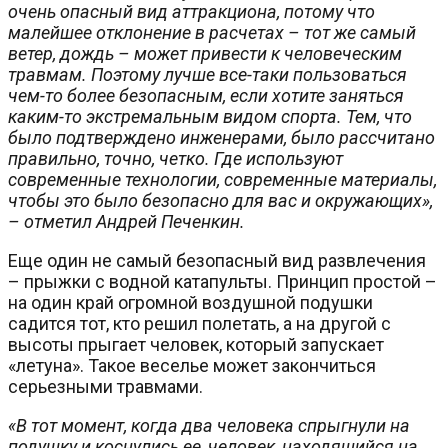
очень опасный вид аттракциона, потому что
малейшее отклонение в расчетах – тот же самый
ветер, дождь – может привести к человеческим
травмам. Поэтому лучше все-таки пользоваться
чем-то более безопасным, если хотите заняться
каким-то экстремальным видом спорта. Тем, что
было подтверждено инженерами, было рассчитано
правильно, точно, четко. Где используют
современные технологии, современные материалы,
чтобы это было безопасно для вас и окружающих»,
– отметил Андрей Печенкин.
Еще один не самый безопасный вид развлечения
– прыжки с водной катапульты. Принцип простой –
на один край огромной воздушной подушки
садится тот, кто решил полетать, а на другой с
высоты прыгает человек, который запускает
«летуна». Такое веселье может закончиться
серьезными травмами.
«В тот момент, когда два человека спрыгнули на
подушку и коснулись ее, человек, находящийся на