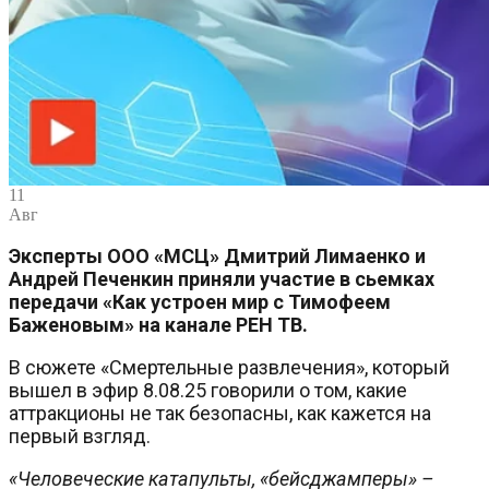
11
Авг
Эксперты ООО «МСЦ» Дмитрий Лимаенко и
Андрей Печенкин приняли участие в сьемках
передачи «Как устроен мир с Тимофеем
Баженовым» на канале РЕН ТВ.
В сюжете «Смертельные развлечения», который
вышел в эфир 8.08.25 говорили о том, какие
аттракционы не так безопасны, как кажется на
первый взгляд.
«Человеческие катапульты, «бейсджамперы» –