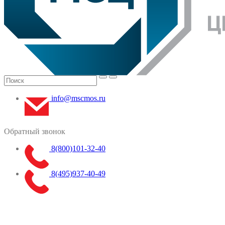
info@mscmos.ru
Обратный звонок
8(800)101-32-40
8(495)937-40-49
Меню