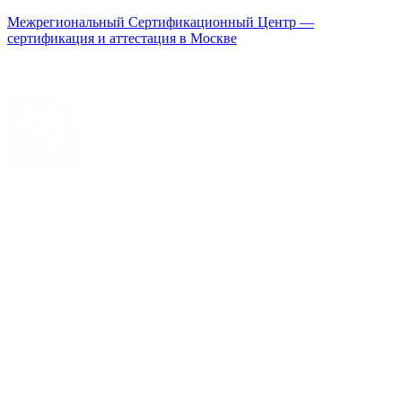
Межрегиональный Сертификационный Центр —
сертификация и аттестация в Москве
Меню