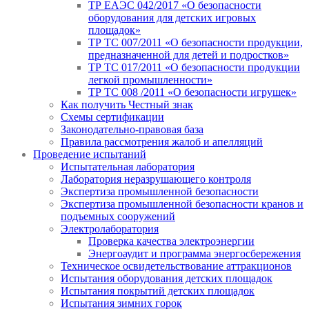
ТР ЕАЭС 042/2017 «О безопасности
оборудования для детских игровых
площадок»
ТР ТС 007/2011 «О безопасности продукции,
предназначенной для детей и подростков»
ТР ТС 017/2011 «О безопасности продукции
легкой промышленности»
ТР ТС 008 /2011 «О безопасности игрушек»
Как получить Честный знак
Схемы сертификации
Законодательно-правовая база
Правила рассмотрения жалоб и апелляций
Проведение испытаний
Испытательная лаборатория
Лаборатория неразрушающего контроля
Экспертиза промышленной безопасности
Экспертиза промышленной безопасности кранов и
подъемных сооружений
Электролаборатория
Проверка качества электроэнергии
Энергоаудит и программа энергосбережения
Техническое освидетельствование аттракционов
Испытания оборудования детских площадок
Испытания покрытий детских площадок
Испытания зимних горок