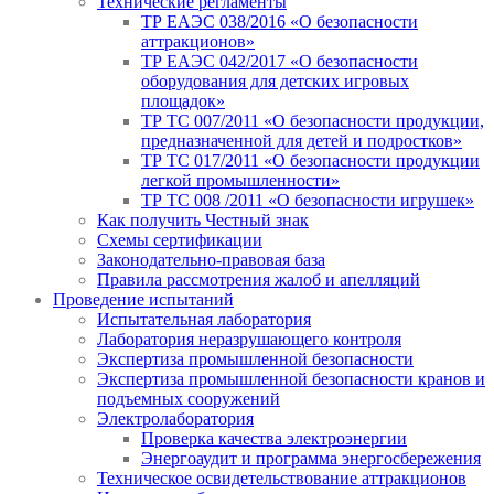
Технические регламенты
ТР ЕАЭС 038/2016 «О безопасности
аттракционов»
ТР ЕАЭС 042/2017 «О безопасности
оборудования для детских игровых
площадок»
ТР ТС 007/2011 «О безопасности продукции,
предназначенной для детей и подростков»
ТР ТС 017/2011 «О безопасности продукции
легкой промышленности»
ТР ТС 008 /2011 «О безопасности игрушек»
Как получить Честный знак
Схемы сертификации
Законодательно-правовая база
Правила рассмотрения жалоб и апелляций
Проведение испытаний
Испытательная лаборатория
Лаборатория неразрушающего контроля
Экспертиза промышленной безопасности
Экспертиза промышленной безопасности кранов и
подъемных сооружений
Электролаборатория
Проверка качества электроэнергии
Энергоаудит и программа энергосбережения
Техническое освидетельствование аттракционов