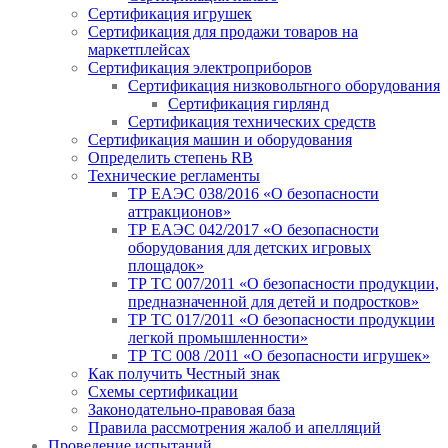
Сертификация игрушек
Сертификация для продажи товаров на
маркетплейсах
Сертификация электроприборов
Сертификация низковольтного оборудования
Сертификация гирлянд
Сертификация технических средств
Сертификация машин и оборудования
Определить степень RB
Технические регламенты
ТР ЕАЭС 038/2016 «О безопасности
аттракционов»
ТР ЕАЭС 042/2017 «О безопасности
оборудования для детских игровых
площадок»
ТР ТС 007/2011 «О безопасности продукции,
предназначенной для детей и подростков»
ТР ТС 017/2011 «О безопасности продукции
легкой промышленности»
ТР ТС 008 /2011 «О безопасности игрушек»
Как получить Честный знак
Схемы сертификации
Законодательно-правовая база
Правила рассмотрения жалоб и апелляций
Проведение испытаний