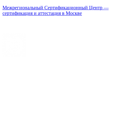
Межрегиональный Сертификационный Центр —
сертификация и аттестация в Москве
Меню