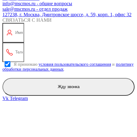
info@mscmos.ru - общие вопросы
sale@mscmos.ru - отдел продаж
127238, г. Москва, Дмитровское шоссе, д. 59, корп. 1, офис 32
СВЯЗАТЬСЯ С НАМИ
Я принимаю
условия пользовательского соглашения
и
политику
обработки персональных данных
.
Жду звонка
Vk
Telegram