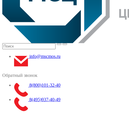
info@mscmos.ru
Обратный звонок
8(800)101-32-40
8(495)937-40-49
Меню