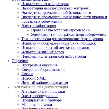
Испытательная лаборатория
Лаборатория неразрушающего контроля
Экспертиза промышленной безопасности
Экспертиза промышленной безопасности кранов и
подъемных сооружений
Электролаборатория
Проверка качества электроэнергии
Энергоаудит и программа энергосбережения
Техническое освидетельствование аттракционов
Испытания оборудования детских площадок
Испытания покрытий детских площадок
Испытания зимних горок
Персонал испытательной лаборатории
Обучение
Программы обучения
Сведения об организации
Заявки
Новости УМЦ
Личный кабинет слушателя
Эксплуатационная документация
Аттракционы и площадки
Электрооборудование
Предприятия и приборы
Машины и станки
Продукция и изделия