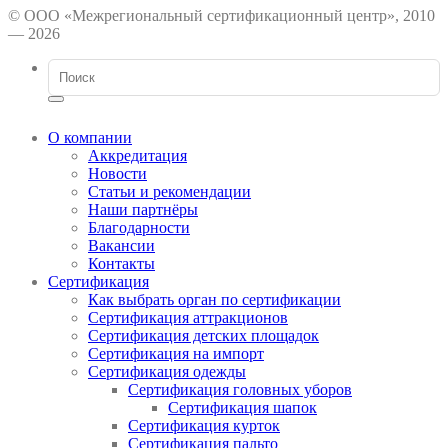
© ООО «Межрегиональный сертификационный центр», 2010
— 2026
О компании
Аккредитация
Новости
Статьи и рекомендации
Наши партнёры
Благодарности
Вакансии
Контакты
Сертификация
Как выбрать орган по сертификации
Сертификация аттракционов
Сертификация детских площадок
Сертификация на импорт
Сертификация одежды
Сертификация головных уборов
Сертификация шапок
Сертификация курток
Сертификация пальто