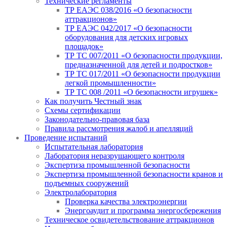
Технические регламенты
ТР ЕАЭС 038/2016 «О безопасности
аттракционов»
ТР ЕАЭС 042/2017 «О безопасности
оборудования для детских игровых
площадок»
ТР ТС 007/2011 «О безопасности продукции,
предназначенной для детей и подростков»
ТР ТС 017/2011 «О безопасности продукции
легкой промышленности»
ТР ТС 008 /2011 «О безопасности игрушек»
Как получить Честный знак
Схемы сертификации
Законодательно-правовая база
Правила рассмотрения жалоб и апелляций
Проведение испытаний
Испытательная лаборатория
Лаборатория неразрушающего контроля
Экспертиза промышленной безопасности
Экспертиза промышленной безопасности кранов и
подъемных сооружений
Электролаборатория
Проверка качества электроэнергии
Энергоаудит и программа энергосбережения
Техническое освидетельствование аттракционов