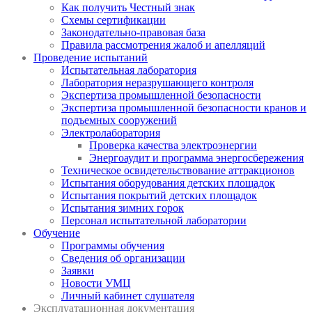
Как получить Честный знак
Схемы сертификации
Законодательно-правовая база
Правила рассмотрения жалоб и апелляций
Проведение испытаний
Испытательная лаборатория
Лаборатория неразрушающего контроля
Экспертиза промышленной безопасности
Экспертиза промышленной безопасности кранов и
подъемных сооружений
Электролаборатория
Проверка качества электроэнергии
Энергоаудит и программа энергосбережения
Техническое освидетельствование аттракционов
Испытания оборудования детских площадок
Испытания покрытий детских площадок
Испытания зимних горок
Персонал испытательной лаборатории
Обучение
Программы обучения
Сведения об организации
Заявки
Новости УМЦ
Личный кабинет слушателя
Эксплуатационная документация