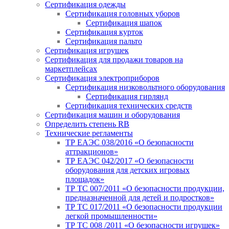
Сертификация одежды
Сертификация головных уборов
Сертификация шапок
Сертификация курток
Сертификация пальто
Сертификация игрушек
Сертификация для продажи товаров на
маркетплейсах
Сертификация электроприборов
Сертификация низковольтного оборудования
Сертификация гирлянд
Сертификация технических средств
Сертификация машин и оборудования
Определить степень RB
Технические регламенты
ТР ЕАЭС 038/2016 «О безопасности
аттракционов»
ТР ЕАЭС 042/2017 «О безопасности
оборудования для детских игровых
площадок»
ТР ТС 007/2011 «О безопасности продукции,
предназначенной для детей и подростков»
ТР ТС 017/2011 «О безопасности продукции
легкой промышленности»
ТР ТС 008 /2011 «О безопасности игрушек»