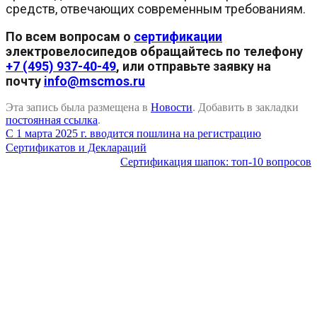
средств, отвечающих современным требованиям.
По всем вопросам о
сертификации
электровелосипедов обращайтесь по телефону
+7 (495) 937-40-49
, или отправьте заявку на
почту
info@mscmos.ru
Эта запись была размещена в
Новости
. Добавить в закладки
постоянная ссылка
.
С 1 марта 2025 г. вводится пошлина на регистрацию
Сертификатов и Деклараций
Сертификация шапок: топ-10 вопросов