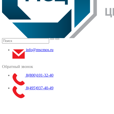
info@mscmos.ru
Обратный звонок
8(800)101-32-40
8(495)937-40-49
Меню