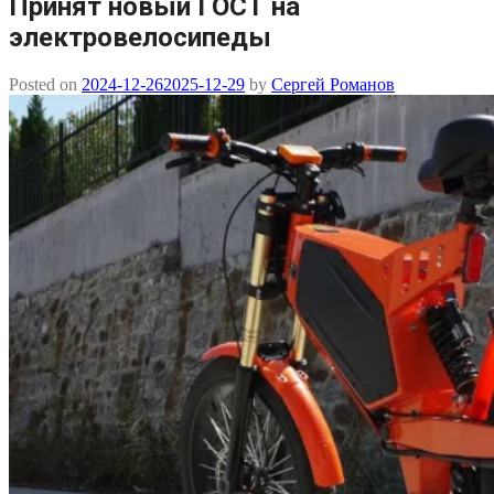
Принят новый ГОСТ на
электровелосипеды
Posted on
2024-12-26
2025-12-29
by
Сергей Романов