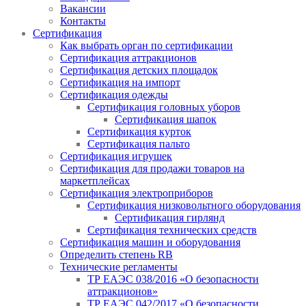
Вакансии
Контакты
Сертификация
Как выбрать орган по сертификации
Сертификация аттракционов
Сертификация детских площадок
Сертификация на импорт
Сертификация одежды
Сертификация головных уборов
Сертификация шапок
Сертификация курток
Сертификация пальто
Сертификация игрушек
Сертификация для продажи товаров на
маркетплейсах
Сертификация электроприборов
Сертификация низковольтного оборудования
Сертификация гирлянд
Сертификация технических средств
Сертификация машин и оборудования
Определить степень RB
Технические регламенты
ТР ЕАЭС 038/2016 «О безопасности
аттракционов»
ТР ЕАЭС 042/2017 «О безопасности