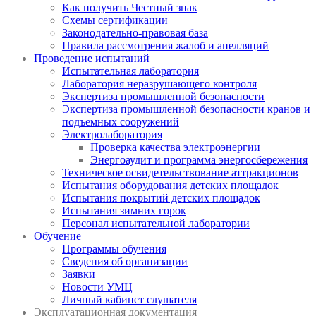
Как получить Честный знак
Схемы сертификации
Законодательно-правовая база
Правила рассмотрения жалоб и апелляций
Проведение испытаний
Испытательная лаборатория
Лаборатория неразрушающего контроля
Экспертиза промышленной безопасности
Экспертиза промышленной безопасности кранов и
подъемных сооружений
Электролаборатория
Проверка качества электроэнергии
Энергоаудит и программа энергосбережения
Техническое освидетельствование аттракционов
Испытания оборудования детских площадок
Испытания покрытий детских площадок
Испытания зимних горок
Персонал испытательной лаборатории
Обучение
Программы обучения
Сведения об организации
Заявки
Новости УМЦ
Личный кабинет слушателя
Эксплуатационная документация