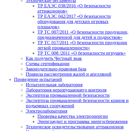
Технические регламенты
ТР ЕАЭС 038/2016 «О безопасности
аттракционов»
ТР ЕАЭС 042/2017 «О безопасности
оборудования для детских игровых
площадок»
ТР ТС 007/2011 «О безопасности продукции,
предназначенной для детей и подростков»
ТР ТС 017/2011 «О безопасности продукции
легкой промышленности»
ТР ТС 008 /2011 «О безопасности игрушек»
Как получить Честный знак
Схемы сертификации
Законодательно-правовая база
Правила рассмотрения жалоб и апелляций
Проведение испытаний
Испытательная лаборатория
Лаборатория неразрушающего контроля
Экспертиза промышленной безопасности
Экспертиза промышленной безопасности кранов и
подъемных сооружений
Электролаборатория
Проверка качества электроэнергии
Энергоаудит и программа энергосбережения
Техническое освидетельствование аттракционов