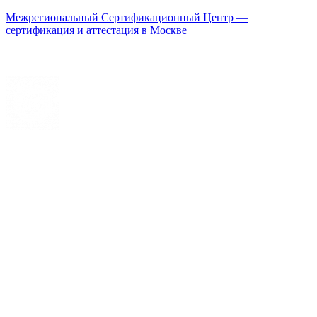
Межрегиональный Сертификационный Центр —
сертификация и аттестация в Москве
Меню