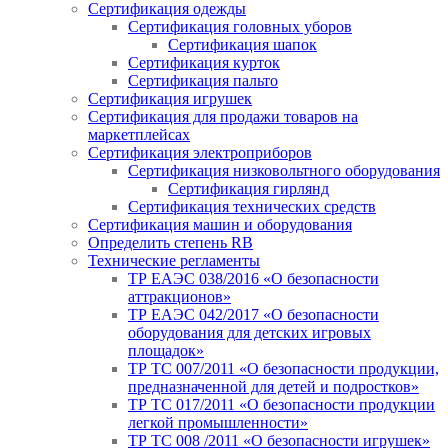
Сертификация одежды
Сертификация головных уборов
Сертификация шапок
Сертификация курток
Сертификация пальто
Сертификация игрушек
Сертификация для продажи товаров на
маркетплейсах
Сертификация электроприборов
Сертификация низковольтного оборудования
Сертификация гирлянд
Сертификация технических средств
Сертификация машин и оборудования
Определить степень RB
Технические регламенты
ТР ЕАЭС 038/2016 «О безопасности
аттракционов»
ТР ЕАЭС 042/2017 «О безопасности
оборудования для детских игровых
площадок»
ТР ТС 007/2011 «О безопасности продукции,
предназначенной для детей и подростков»
ТР ТС 017/2011 «О безопасности продукции
легкой промышленности»
ТР ТС 008 /2011 «О безопасности игрушек»