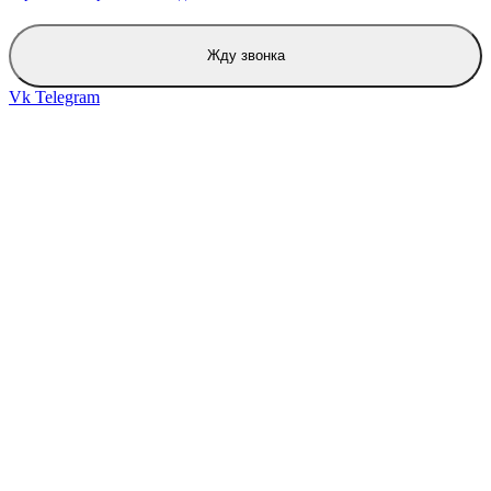
Жду звонка
Vk
Telegram