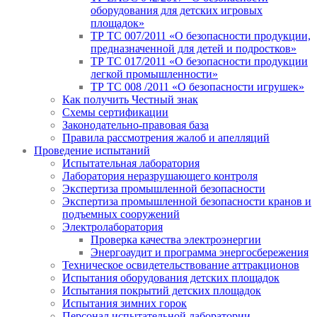
оборудования для детских игровых
площадок»
ТР ТС 007/2011 «О безопасности продукции,
предназначенной для детей и подростков»
ТР ТС 017/2011 «О безопасности продукции
легкой промышленности»
ТР ТС 008 /2011 «О безопасности игрушек»
Как получить Честный знак
Схемы сертификации
Законодательно-правовая база
Правила рассмотрения жалоб и апелляций
Проведение испытаний
Испытательная лаборатория
Лаборатория неразрушающего контроля
Экспертиза промышленной безопасности
Экспертиза промышленной безопасности кранов и
подъемных сооружений
Электролаборатория
Проверка качества электроэнергии
Энергоаудит и программа энергосбережения
Техническое освидетельствование аттракционов
Испытания оборудования детских площадок
Испытания покрытий детских площадок
Испытания зимних горок
Персонал испытательной лаборатории