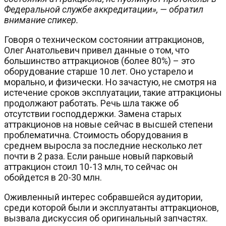
Федеральной службе аккредитации», — обратил
внимание спикер.
Говоря о техническом состоянии аттракционов,
Олег Анатольевич привел данные о том, что
большинство аттракционов (более 80%) – это
оборудование старше 10 лет. Оно устарело и
морально, и физически. Но зачастую, не смотря на
истечение сроков эксплуатации, такие аттракционы
продолжают работать. Речь шла также об
отсутствии господдержки. Замена старых
аттракционов на новые сейчас в высшей степени
проблематична. Стоимость оборудования в
среднем выросла за последние несколько лет
почти в 2 раза. Если раньше новый парковый
аттракцион стоил 10-13 млн, то сейчас он
обойдется в 20-30 млн.
Оживленный интерес собравшейся аудитории,
среди которой были и эксплуатанты аттракционов,
вызвала дискуссия об оригинальный запчастях.