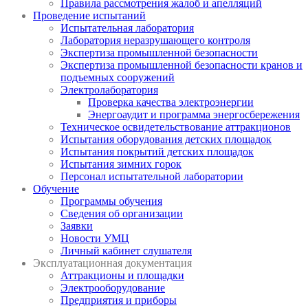
Правила рассмотрения жалоб и апелляций
Проведение испытаний
Испытательная лаборатория
Лаборатория неразрушающего контроля
Экспертиза промышленной безопасности
Экспертиза промышленной безопасности кранов и
подъемных сооружений
Электролаборатория
Проверка качества электроэнергии
Энергоаудит и программа энергосбережения
Техническое освидетельствование аттракционов
Испытания оборудования детских площадок
Испытания покрытий детских площадок
Испытания зимних горок
Персонал испытательной лаборатории
Обучение
Программы обучения
Сведения об организации
Заявки
Новости УМЦ
Личный кабинет слушателя
Эксплуатационная документация
Аттракционы и площадки
Электрооборудование
Предприятия и приборы