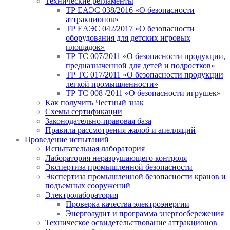
Технические регламенты
ТР ЕАЭС 038/2016 «О безопасности
аттракционов»
ТР ЕАЭС 042/2017 «О безопасности
оборудования для детских игровых
площадок»
ТР ТС 007/2011 «О безопасности продукции,
предназначенной для детей и подростков»
ТР ТС 017/2011 «О безопасности продукции
легкой промышленности»
ТР ТС 008 /2011 «О безопасности игрушек»
Как получить Честный знак
Схемы сертификации
Законодательно-правовая база
Правила рассмотрения жалоб и апелляций
Проведение испытаний
Испытательная лаборатория
Лаборатория неразрушающего контроля
Экспертиза промышленной безопасности
Экспертиза промышленной безопасности кранов и
подъемных сооружений
Электролаборатория
Проверка качества электроэнергии
Энергоаудит и программа энергосбережения
Техническое освидетельствование аттракционов