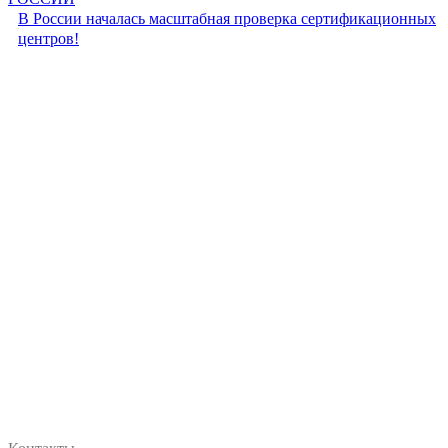
В России началась масштабная проверка сертификационных
центров!