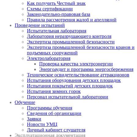
Как получить Честный знак
Схемы сертификации
Законодательно-правовая база
Правила рассмотрения жалоб и апелляций
Проведение испытаний
Испытательная лаборатория
Лаборатория неразрушающего контроля
Экспертиза промышленной безопасности
Экспертиза промышленной безопасности кранов и
подъемных сооружений
Электролаборатория
Проверка качества электроэнергии
Энергоаудит и программа энергосбережения
Техническое освидетельствование аттракционов
Испытания оборудования детских площадок
Испытания покрытий детских площадок
Испытания зимних горок
Персонал испытательной лаборатории
Обучение
Программы обучения
Сведения об организации
Заявки
Новости УМЦ
Личный кабинет слушателя
Эксплуатационная документация