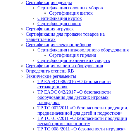
Сертификация одежды
Сертификация головных уборов
Сертификация шапок
Сертификация курток
Сертификация пальто
Сертификация игрушек
Сертификация для продажи товаров на
маркетплейсах
Сертификация электроприборов
Сертификация низковольтного оборудования
Сертификация гирлянд
Сертификация технических средств
Сертификация машин и оборудования
Определить степень RB
Технические регламенты
ТР ЕАЭС 038/2016 «О безопасности
аттракционов»
ТР ЕАЭС 042/2017 «О безопасности
оборудования для детских игровых
площадок»
ТР ТС 007/2011 «О безопасности продукции,
предназначенной для детей и подростков»
ТР ТС 017/2011 «О безопасности продукции
легкой промышленности»
ТР ТС 008 /2011 «О безопасности игрушек»