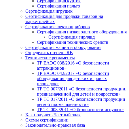
Сертификация курток
Сертификация пальто
Сертификация игрушек
Сертификация для продажи товаров на
маркетплейсах
Сертификация электроприборов
Сертификация низковольтного оборудования
Сертификация гирлянд
Сертификация технических средств
Сертификация машин и оборудования
Определить степень RB
Технические регламенты
ТР ЕАЭС 038/2016 «О безопасности
аттракционов»
ТР ЕАЭС 042/2017 «О безопасности
оборудования для детских игровых
площадок»
ТР ТС 007/2011 «О безопасности продукции,
предназначенной для детей и подростков»
ТР ТС 017/2011 «О безопасности продукции
легкой промышленности»
ТР ТС 008 /2011 «О безопасности игрушек»
Как получить Честный знак
Схемы сертификации
Законодательно-правовая база