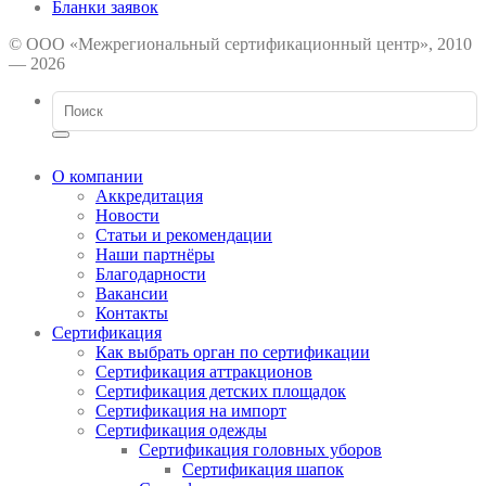
Бланки заявок
© ООО «Межрегиональный сертификационный центр», 2010
— 2026
О компании
Аккредитация
Новости
Статьи и рекомендации
Наши партнёры
Благодарности
Вакансии
Контакты
Сертификация
Как выбрать орган по сертификации
Сертификация аттракционов
Сертификация детских площадок
Сертификация на импорт
Сертификация одежды
Сертификация головных уборов
Сертификация шапок