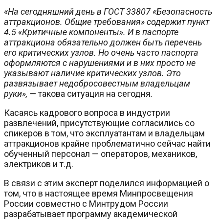
«На сегодняшний день в ГОСТ 33807 «Безопасность
аттракционов. Общие требования» содержит пункт
4.5 «Критичные компоненты». И в паспорте
аттракциона обязательно должен быть перечень
его критических узлов. Но очень часто паспорта
оформляются с нарушениями и в них просто не
указывают наличие критических узлов. Это
развязывает недобросовестным владельцам
руки», —
такова ситуация на сегодня
.
Касаясь кадрового вопроса в индустрии
развлечений, присутствующие согласились со
спикеров в том, что эксплуатантам и владельцам
аттракционов крайне проблематично сейчас найти
обученный персонал — операторов, механиков,
электриков и т.д.
В связи с этим эксперт поделился информацией о
том, что в настоящее время Минпросвещения
России совместно с Минтрудом России
разрабатывает программу академической