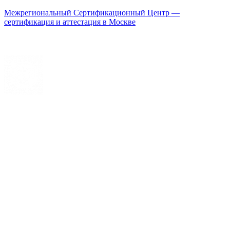
Межрегиональный Сертификационный Центр —
сертификация и аттестация в Москве
Меню