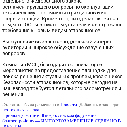
отдельного Федерального закона,
регламентирующего вопросы по эксплуатации,
техническому состоянию аттракционов и их
госрегистрации. Кроме того, он сделал акцент на
том, что ГОСТы во многом устарели и не отражают
требования к новым видам аттракционов.
Выступление вызвало неподдельный интерес
аудитории и широкое обсуждение озвученных
вопросов.
Компания МСЦ благодарит организаторов
мероприятия за предоставление площадки для
поиска решения актуальных проблем, касающихся
безопасности аттракционов, которые сегодня на
наш взгляд требуется детального рассмотрения и
решения.
Эта запись была размещена в
Новости
. Добавить в закладки
постоянная ссылка
.
Приняли участие в lll всероссийском форуме по
благоустройству — ИМПОРТОЗАМЕЩЕНИЕ.СДЕЛАНО В
РОССИИ