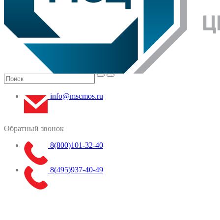
info@mscmos.ru
Обратный звонок
8(800)101-32-40
8(495)937-40-49
Меню