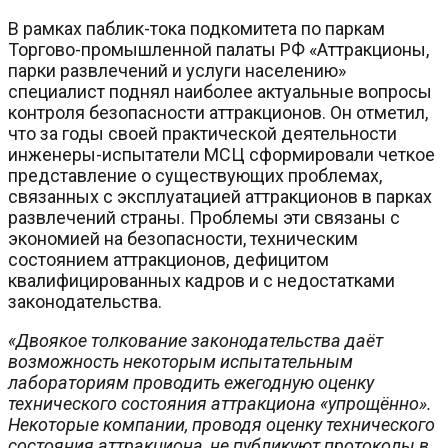
В рамках паблик-тока подкомитета по паркам
Торгово-промышленной палаты РФ «Аттракционы,
парки развлечений и услуги населению»
специалист поднял наиболее актуальные вопросы
контроля безопасности аттракционов. Он отметил,
что за годы своей практической деятельности
инженеры-испытатели МСЦ сформировали четкое
представление о существующих проблемах,
связанных с эксплуатацией аттракционов в парках
развлечений страны. Проблемы эти связаны с
экономией на безопасности, техническим
состоянием аттракционов, дефицитом
квалифицированных кадров и с недостатками
законодательства.
«Двоякое толкование законодательства даёт
возможность некоторым испытательным
лабораториям проводить ежегодную оценку
технического состояния аттракциона «упрощённо».
Некоторые компании, проводя оценку технического
состояния аттракциона, не публикуют протоколы в