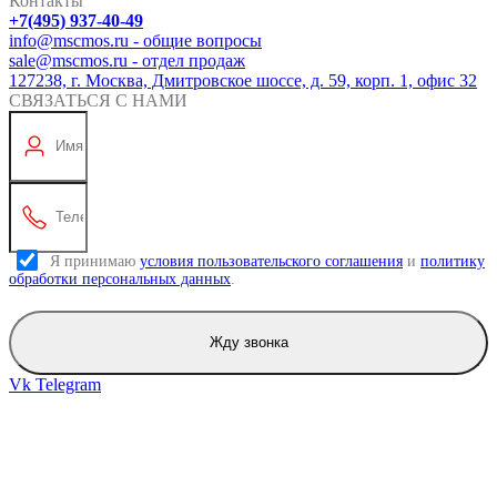
Контакты
+7(495) 937-40-49
info@mscmos.ru - общие вопросы
sale@mscmos.ru - отдел продаж
127238, г. Москва, Дмитровское шоссе, д. 59, корп. 1, офис 32
СВЯЗАТЬСЯ С НАМИ
Я принимаю
условия пользовательского соглашения
и
политику
обработки персональных данных
.
Жду звонка
Vk
Telegram