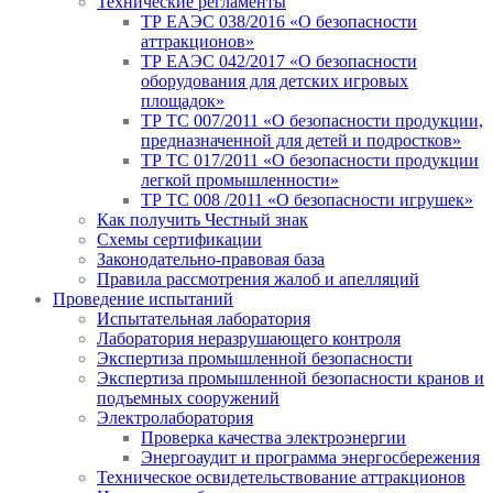
Технические регламенты
ТР ЕАЭС 038/2016 «О безопасности
аттракционов»
ТР ЕАЭС 042/2017 «О безопасности
оборудования для детских игровых
площадок»
ТР ТС 007/2011 «О безопасности продукции,
предназначенной для детей и подростков»
ТР ТС 017/2011 «О безопасности продукции
легкой промышленности»
ТР ТС 008 /2011 «О безопасности игрушек»
Как получить Честный знак
Схемы сертификации
Законодательно-правовая база
Правила рассмотрения жалоб и апелляций
Проведение испытаний
Испытательная лаборатория
Лаборатория неразрушающего контроля
Экспертиза промышленной безопасности
Экспертиза промышленной безопасности кранов и
подъемных сооружений
Электролаборатория
Проверка качества электроэнергии
Энергоаудит и программа энергосбережения
Техническое освидетельствование аттракционов