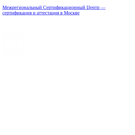
Межрегиональный Сертификационный Центр —
сертификация и аттестация в Москве
Меню