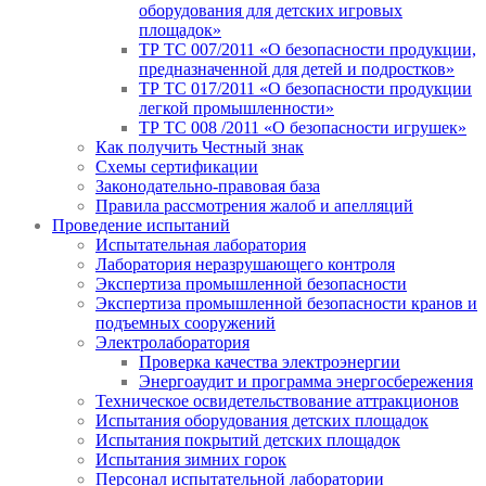
оборудования для детских игровых
площадок»
ТР ТС 007/2011 «О безопасности продукции,
предназначенной для детей и подростков»
ТР ТС 017/2011 «О безопасности продукции
легкой промышленности»
ТР ТС 008 /2011 «О безопасности игрушек»
Как получить Честный знак
Схемы сертификации
Законодательно-правовая база
Правила рассмотрения жалоб и апелляций
Проведение испытаний
Испытательная лаборатория
Лаборатория неразрушающего контроля
Экспертиза промышленной безопасности
Экспертиза промышленной безопасности кранов и
подъемных сооружений
Электролаборатория
Проверка качества электроэнергии
Энергоаудит и программа энергосбережения
Техническое освидетельствование аттракционов
Испытания оборудования детских площадок
Испытания покрытий детских площадок
Испытания зимних горок
Персонал испытательной лаборатории