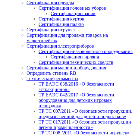
Сертификация одежды
Сертификация головных уборов
Сертификация шапок
Сертификация курток
Сертификация пальто
Сертификация игрушек
Сертификация для продажи товаров на
маркетплейсах
Сертификация электроприборов
Сертификация низковольтного оборудования
Сертификация гирлянд
Сертификация технических средств
Сертификация машин и оборудования
Определить степень RB
Технические регламенты
ТР ЕАЭС 038/2016 «О безопасности
аттракционов»
ТР ЕАЭС 042/2017 «О безопасности
оборудования для детских игровых
площадок»
ТР ТС 007/2011 «О безопасности продукции,
предназначенной для детей и подростков»
ТР ТС 017/2011 «О безопасности продукции
легкой промышленности»
ТР ТС 008 /2011 «О безопасности игрушек»