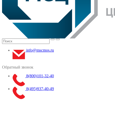
info@mscmos.ru
Обратный звонок
8(800)101-32-40
8(495)937-40-49
Меню