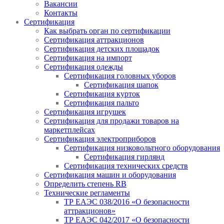
Вакансии
Контакты
Сертификация
Как выбрать орган по сертификации
Сертификация аттракционов
Сертификация детских площадок
Сертификация на импорт
Сертификация одежды
Сертификация головных уборов
Сертификация шапок
Сертификация курток
Сертификация пальто
Сертификация игрушек
Сертификация для продажи товаров на
маркетплейсах
Сертификация электроприборов
Сертификация низковольтного оборудования
Сертификация гирлянд
Сертификация технических средств
Сертификация машин и оборудования
Определить степень RB
Технические регламенты
ТР ЕАЭС 038/2016 «О безопасности
аттракционов»
ТР ЕАЭС 042/2017 «О безопасности