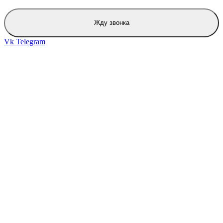
Жду звонка
Vk
Telegram