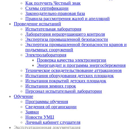
Как получить Честный знак
Схемы сертификации
Законодательно-правовая база
Правила рассмотрения жалоб и апелляций
Проведение испытаний
Испытательная лаборатория
Лаборатория неразрушающего контроля
Экспертиза промышленной безопасности
Экспертиза промышленной безопасности кранов и
подъемных сооружений
Электролаборатория
Проверка качества электроэнергии
Энергоаудит и программа энергосбережения
Техническое освидетельствование аттракционов
Испытания оборудования детских площадок
Испытания покрытий детских площадок
Испытания зимних горок
Персонал испытательной лаборатории
Обучение
Программы обучения
Сведения об организации
Заявки
Новости УМЦ
Личный кабинет слушателя
Эксплуатационная документация