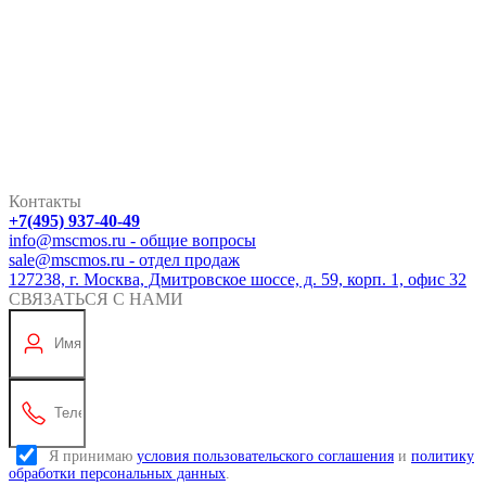
Контакты
+7(495) 937-40-49
info@mscmos.ru - общие вопросы
sale@mscmos.ru - отдел продаж
127238, г. Москва, Дмитровское шоссе, д. 59, корп. 1, офис 32
СВЯЗАТЬСЯ С НАМИ
Я принимаю
условия пользовательского соглашения
и
политику
обработки персональных данных
.