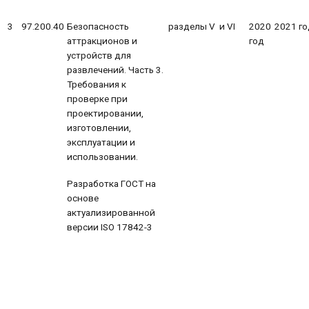
3
97.200.40
Безопасность
разделы V и VI
2020
2021 го
аттракционов и
год
устройств для
развлечений. Часть 3.
Требования к
проверке при
проектировании,
изготовлении,
эксплуатации и
использовании.
Разработка ГОСТ на
основе
актуализированной
версии ISO 17842-3