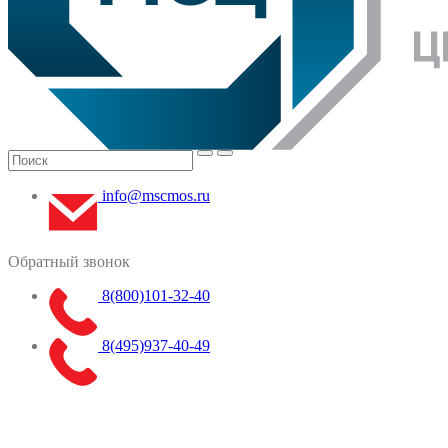
info@mscmos.ru
Обратный звонок
8(800)101-32-40
8(495)937-40-49
Меню