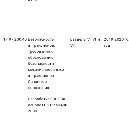
17
97.200.40
Безопасность
разделы V , VI и
2019
2020 го
аттракционов.
VIII
год
Требования к
обоснованию
безопасности
механизированных
аттракционов.
Основные
положения.
Разработка ГОСТ на
основе ГОСТ Р 53488-
2009