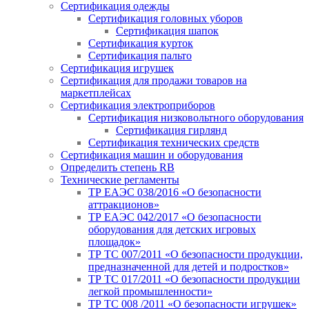
Сертификация одежды
Сертификация головных уборов
Сертификация шапок
Сертификация курток
Сертификация пальто
Сертификация игрушек
Сертификация для продажи товаров на
маркетплейсах
Сертификация электроприборов
Сертификация низковольтного оборудования
Сертификация гирлянд
Сертификация технических средств
Сертификация машин и оборудования
Определить степень RB
Технические регламенты
ТР ЕАЭС 038/2016 «О безопасности
аттракционов»
ТР ЕАЭС 042/2017 «О безопасности
оборудования для детских игровых
площадок»
ТР ТС 007/2011 «О безопасности продукции,
предназначенной для детей и подростков»
ТР ТС 017/2011 «О безопасности продукции
легкой промышленности»
ТР ТС 008 /2011 «О безопасности игрушек»