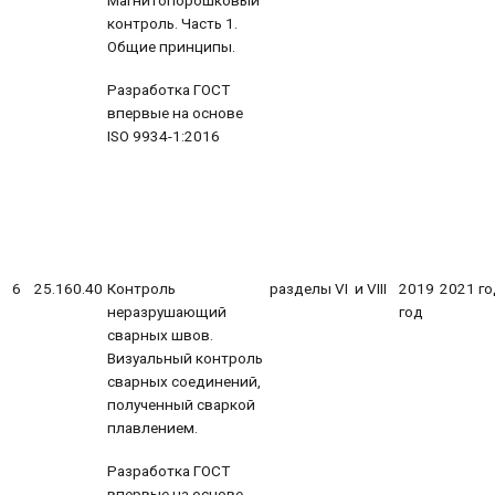
контроль. Часть 1.
Общие принципы.
Разработка ГОСТ
впервые на основе
ISO 9934-1:2016
6
25.160.40
Контроль
разделы VI и VIII
2019
2021 го
неразрушающий
год
сварных швов.
Визуальный контроль
сварных соединений,
полученный сваркой
плавлением.
Разработка ГОСТ
впервые на основе