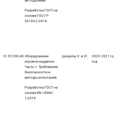
автодромам.
Разработка ГОСТ на
основе ГОСТ Р
53130.2-2014
12
97.200.40
Оборудование
разделы V и VI
2020
2021 го
игровое надувное.
год
Часть 1. Требования
безопасности и
методы испытаний.
Разработка ГОСТ на
основе EN 14960-
1:2019