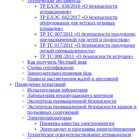
Технические регламенты
ТР ЕАЭС 038/2016 «О безопасности
аттракционов»
ТР ЕАЭС 042/2017 «О безопасности
оборудования для детских игровых
площадок»
ТР ТС 007/2011 «О безопасности продукции,
предназначенной для детей и подростков»
ТР ТС 017/2011 «О безопасности продукции
легкой промышленности»
ТР ТС 008 /2011 «О безопасности игрушек»
Как получить Честный знак
Схемы сертификации
Законодательно-правовая база
Правила рассмотрения жалоб и апелляций
Проведение испытаний
Испытательная лаборатория
Лаборатория неразрушающего контроля
Экспертиза промышленной безопасности
Экспертиза промышленной безопасности кранов и
подъемных сооружений
Электролаборатория
Проверка качества электроэнергии
Энергоаудит и программа энергосбережения
Техническое освидетельствование аттракционов