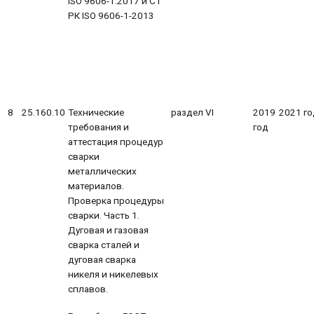
ISO 9606-1:2017 и СТ
РК ISO 9606-1-2013
8
25.160.10
Технические
раздел VI
2019
2021 го
требования и
год
аттестация процедур
сварки
металлических
материалов.
Проверка процедуры
сварки. Часть 1.
Дуговая и газовая
сварка сталей и
дуговая сварка
никеля и никелевых
сплавов.