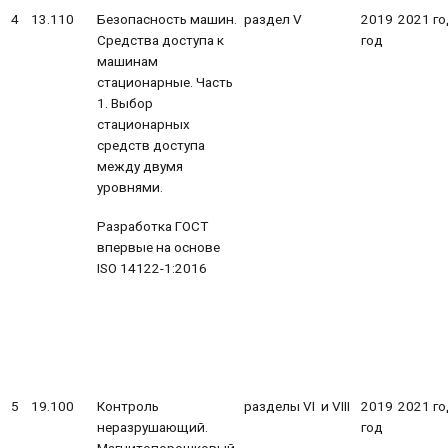
4
13.110
Безопасность машин.
раздел V
2019
2021 го
Средства доступа к
год
машинам
стационарные. Часть
1. Выбор
стационарных
средств доступа
между двумя
уровнями.
Разработка ГОСТ
впервые на основе
ISO 14122-1:2016
5
19.100
Контроль
разделы VI и VIII
2019
2021 го
неразрушающий.
год
Магнитопорошковый