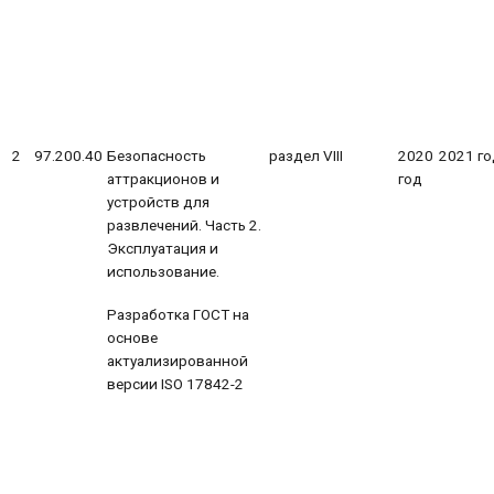
2
97.200.40
Безопасность
раздел VIII
2020
2021 го
аттракционов и
год
устройств для
развлечений. Часть 2.
Эксплуатация и
использование.
Разработка ГОСТ на
основе
актуализированной
версии ISO 17842-2