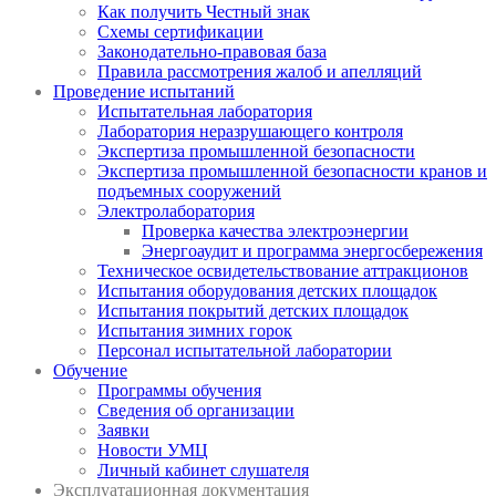
Как получить Честный знак
Схемы сертификации
Законодательно-правовая база
Правила рассмотрения жалоб и апелляций
Проведение испытаний
Испытательная лаборатория
Лаборатория неразрушающего контроля
Экспертиза промышленной безопасности
Экспертиза промышленной безопасности кранов и
подъемных сооружений
Электролаборатория
Проверка качества электроэнергии
Энергоаудит и программа энергосбережения
Техническое освидетельствование аттракционов
Испытания оборудования детских площадок
Испытания покрытий детских площадок
Испытания зимних горок
Персонал испытательной лаборатории
Обучение
Программы обучения
Сведения об организации
Заявки
Новости УМЦ
Личный кабинет слушателя
Эксплуатационная документация