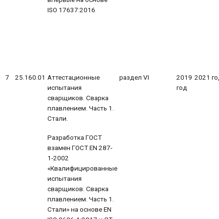
ISO 17637:2016
7
25.160.01
Аттестационные
раздел VI
2019
2021 го
испытания
год
сварщиков. Сварка
плавлением. Часть 1.
Стали.
Разработка ГОСТ
взамен ГОСТ EN 287-
1-2002
«Квалифицированные
испытания
сварщиков. Сварка
плавлением. Часть 1.
Стали» на основе EN