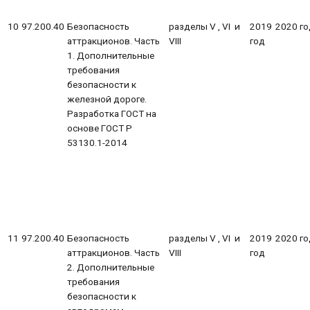
10
97.200.40
Безопасность
разделы V , VI и
2019
2020 го
аттракционов. Часть
VIII
год
1. Дополнительные
требования
безопасности к
железной дороге.
Разработка ГОСТ на
основе ГОСТ Р
53130.1-2014
11
97.200.40
Безопасность
разделы V , VI и
2019
2020 го
аттракционов. Часть
VIII
год
2. Дополнительные
требования
безопасности к