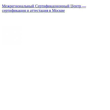
Межрегиональный Сертификационный Центр —
сертификация и аттестация в Москве
Меню