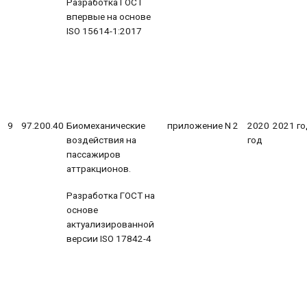
Разработка ГОСТ
впервые на основе
ISO 15614-1:2017
9
97.200.40
Биомеханические
приложение N 2
2020
2021 го
воздействия на
год
пассажиров
аттракционов.
Разработка ГОСТ на
основе
актуализированной
версии ISO 17842-4