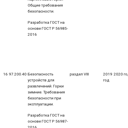
Общие требования
безопасности.
Разработка ГОСТ на
основе ГОСТ Р 56985-
2016
16
97.200.40
Безопасность
раздел VIII
2019
2020 го
устройств для
год
развлечений. Горки
зимние. Требования
безопасности при
эксплуатации.
Разработка ГОСТ на
основе ГОСТ Р 56987-
2016