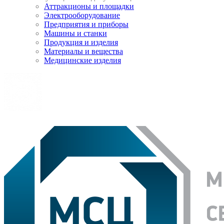
Аттракционы и площадки
Электрооборудование
Предприятия и приборы
Машины и станки
Продукция и изделия
Материалы и вещества
Медицинские изделия