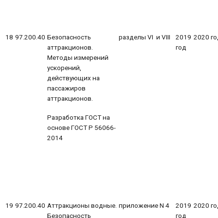
18
97.200.40
Безопасность
разделы VI и VIII
2019
2020 го
аттракционов.
год
Методы измерений
ускорений,
действующих на
пассажиров
аттракционов.
Разработка ГОСТ на
основе ГОСТ Р 56066-
2014
19
97.200.40
Аттракционы водные.
приложение N 4
2019
2020 го
Безопасность
год