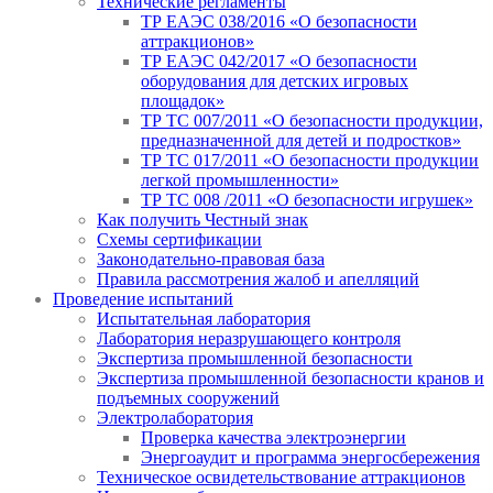
Технические регламенты
ТР ЕАЭС 038/2016 «О безопасности
аттракционов»
ТР ЕАЭС 042/2017 «О безопасности
оборудования для детских игровых
площадок»
ТР ТС 007/2011 «О безопасности продукции,
предназначенной для детей и подростков»
ТР ТС 017/2011 «О безопасности продукции
легкой промышленности»
ТР ТС 008 /2011 «О безопасности игрушек»
Как получить Честный знак
Схемы сертификации
Законодательно-правовая база
Правила рассмотрения жалоб и апелляций
Проведение испытаний
Испытательная лаборатория
Лаборатория неразрушающего контроля
Экспертиза промышленной безопасности
Экспертиза промышленной безопасности кранов и
подъемных сооружений
Электролаборатория
Проверка качества электроэнергии
Энергоаудит и программа энергосбережения
Техническое освидетельствование аттракционов