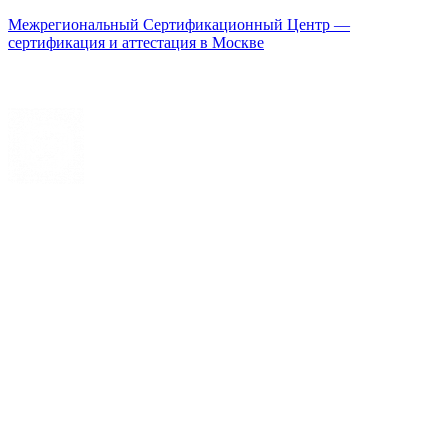
Межрегиональный Сертификационный Центр —
сертификация и аттестация в Москве
Меню