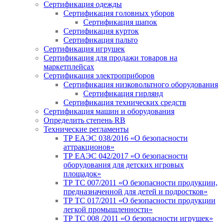
Сертификация одежды
Сертификация головных уборов
Сертификация шапок
Сертификация курток
Сертификация пальто
Сертификация игрушек
Сертификация для продажи товаров на
маркетплейсах
Сертификация электроприборов
Сертификация низковольтного оборудования
Сертификация гирлянд
Сертификация технических средств
Сертификация машин и оборудования
Определить степень RB
Технические регламенты
ТР ЕАЭС 038/2016 «О безопасности
аттракционов»
ТР ЕАЭС 042/2017 «О безопасности
оборудования для детских игровых
площадок»
ТР ТС 007/2011 «О безопасности продукции,
предназначенной для детей и подростков»
ТР ТС 017/2011 «О безопасности продукции
легкой промышленности»
ТР ТС 008 /2011 «О безопасности игрушек»