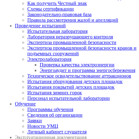
Как получить Честный знак
Схемы сертификации
Законодательно-правовая база
Правила рассмотрения жалоб и апелляций
Проведение испытаний
Испытательная лаборатория
Лаборатория неразрушающего контроля
Экспертиза промышленной безопасности
Экспертиза промышленной безопасности кранов и
подъемных сооружений
Электролаборатория
Проверка качества электроэнергии
Энергоаудит и программа энергосбережения
Техническое освидетельствование аттракционов
Испытания оборудования детских площадок
Испытания покрытий детских площадок
Испытания зимних горок
Персонал испытательной лаборатории
Обучение
Программы обучения
Сведения об организации
Заявки
Новости УМЦ
Личный кабинет слушателя
Эксплуатационная документация