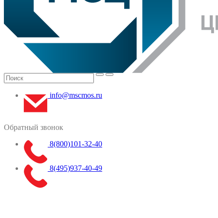
info@mscmos.ru
Обратный звонок
8(800)101-32-40
8(495)937-40-49
Меню