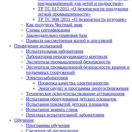
предназначенной для детей и подростков»
ТР ТС 017/2011 «О безопасности продукции
легкой промышленности»
ТР ТС 008 /2011 «О безопасности игрушек»
Как получить Честный знак
Схемы сертификации
Законодательно-правовая база
Правила рассмотрения жалоб и апелляций
Проведение испытаний
Испытательная лаборатория
Лаборатория неразрушающего контроля
Экспертиза промышленной безопасности
Экспертиза промышленной безопасности кранов и
подъемных сооружений
Электролаборатория
Проверка качества электроэнергии
Энергоаудит и программа энергосбережения
Техническое освидетельствование аттракционов
Испытания оборудования детских площадок
Испытания покрытий детских площадок
Испытания зимних горок
Персонал испытательной лаборатории
Обучение
Программы обучения
Сведения об организации