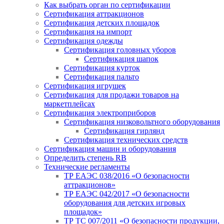
Как выбрать орган по сертификации
Сертификация аттракционов
Сертификация детских площадок
Сертификация на импорт
Сертификация одежды
Сертификация головных уборов
Сертификация шапок
Сертификация курток
Сертификация пальто
Сертификация игрушек
Сертификация для продажи товаров на
маркетплейсах
Сертификация электроприборов
Сертификация низковольтного оборудования
Сертификация гирлянд
Сертификация технических средств
Сертификация машин и оборудования
Определить степень RB
Технические регламенты
ТР ЕАЭС 038/2016 «О безопасности
аттракционов»
ТР ЕАЭС 042/2017 «О безопасности
оборудования для детских игровых
площадок»
ТР ТС 007/2011 «О безопасности продукции,