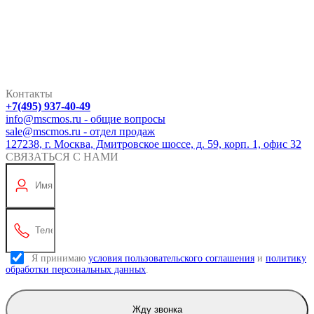
Контакты
+7(495) 937-40-49
info@mscmos.ru - общие вопросы
sale@mscmos.ru - отдел продаж
127238, г. Москва, Дмитровское шоссе, д. 59, корп. 1, офис 32
СВЯЗАТЬСЯ С НАМИ
Я принимаю
условия пользовательского соглашения
и
политику
обработки персональных данных
.
Жду звонка